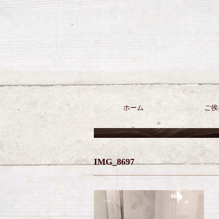
ホーム
ご挨
IMG_8697