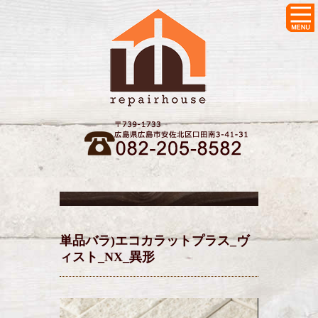
単品バラ)エコカラットプラス_ヴ
ィスト_NX_異形