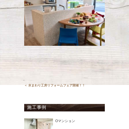
＜ 水まわり工房リフォームフェア開催！！
施工事例
Oマンション