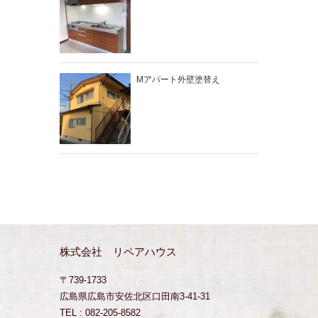
Mアパート外壁塗替え
株式会社 リペアハウス
〒739-1733
広島県広島市安佐北区口田南3-41-31
TEL : 082-205-8582