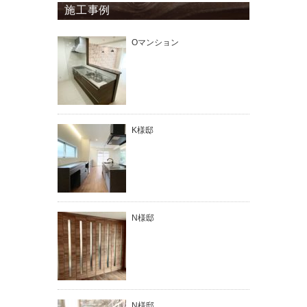
施工事例
Oマンション
K様邸
N様邸
N様邸