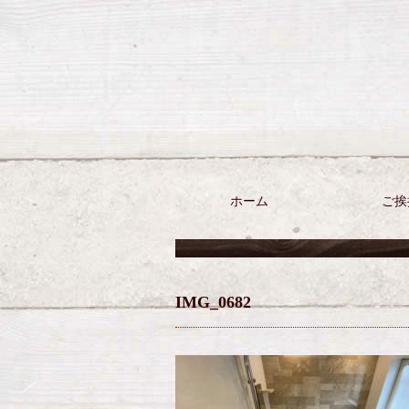
ホーム
ご挨
IMG_0682