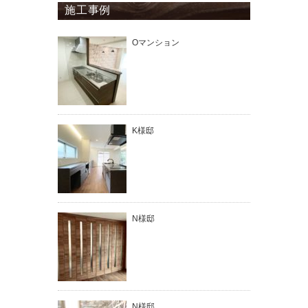
施工事例
Oマンション
K様邸
N様邸
N様邸