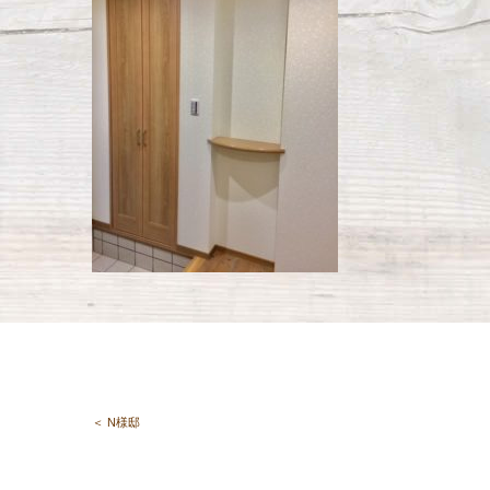
＜ N様邸