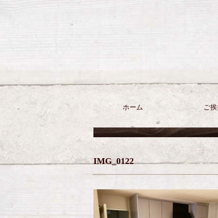
ホーム
ご挨
IMG_0122