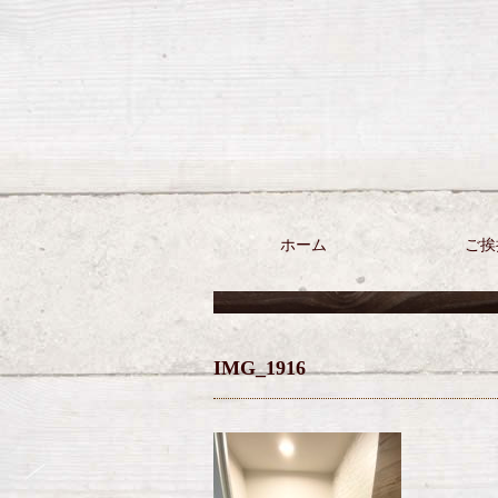
ホーム
ご挨
IMG_1916