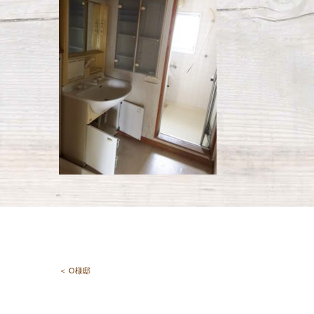
＜ O様邸