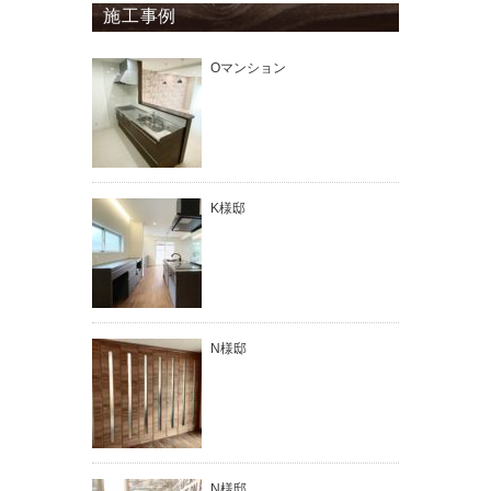
施工事例
Oマンション
K様邸
N様邸
N様邸