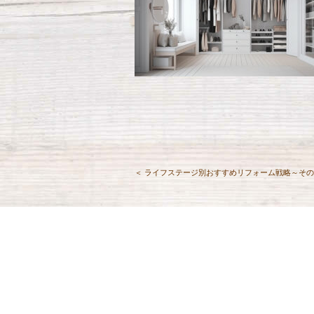
＜ ライフステージ別おすすめリフォーム戦略～その