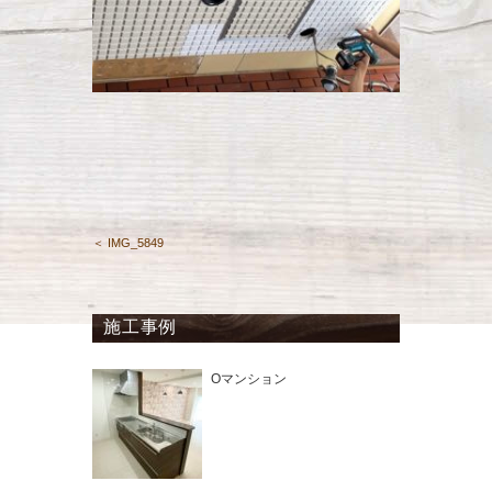
＜ IMG_5849
施工事例
Oマンション